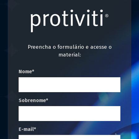
P
reencha o formulário e acesse o
material:
Nome
*
Sobrenome
*
E-mail
*